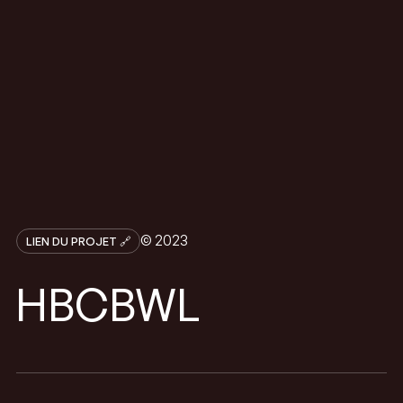
© 2023
LIEN DU PROJET 🔗
HBCBWL