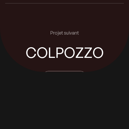
Projet suivant
COLPOZZO
VOIR LE PROJET
VOIR LE PROJET