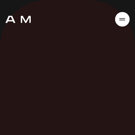
Accueil
Projets
À propos
Avis
Contact