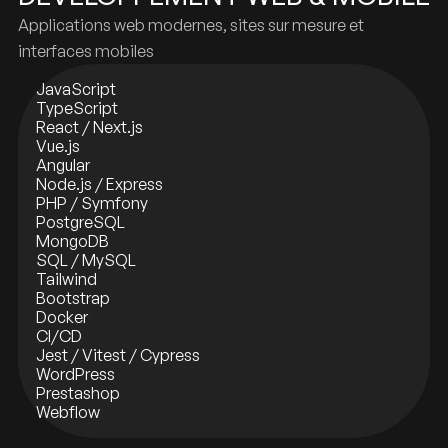
Applications web modernes, sites sur mesure et
interfaces mobiles
JavaScript
TypeScript
React / Next.js
Vue.js
Angular
Node.js / Express
PHP / Symfony
PostgreSQL
MongoDB
SQL / MySQL
Tailwind
Bootstrap
Docker
CI/CD
Jest / Vitest / Cypress
WordPress
Prestashop
Webflow