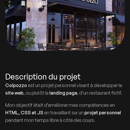
Description du projet
Colpozzo
est un projet personnel visant à développer le
site web
, ou plutôt la
landing page
, d’un restaurant fictif.
Colpozzo
Mon objectif était d’améliorer mes compétences en
HTML, CSS et JS
en travaillant sur un
projet personnel
pendant mon temps libre à côté des cours.