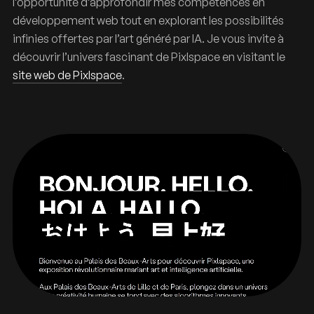
l’opportunité d’approfondir mes compétences en
développement web tout en explorant les possibilités
infinies offertes par l’art généré par IA. Je vous invite à
découvrir l’univers fascinant de Pixlspace en visitant le
site web de Pixlspace
.