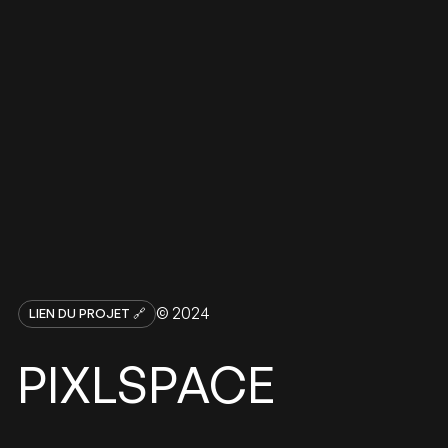
© 2024
LIEN DU PROJET 🔗
PIXLSPACE