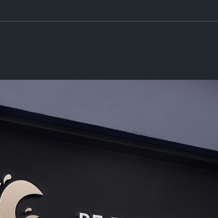
Be Flow To Win