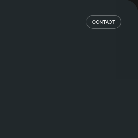
Accueil
Projets
CONTACT
À propos
Avis
Contact
CONTACT