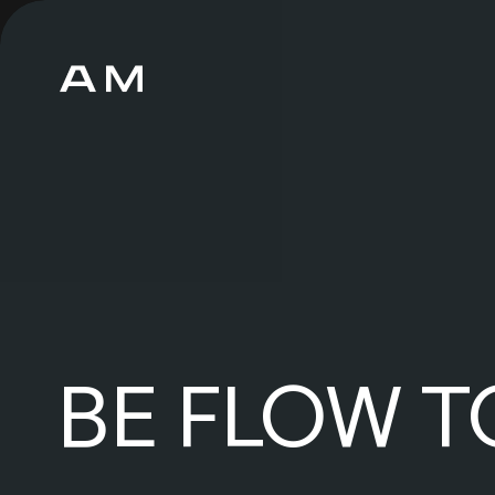
FLOW
T
BE